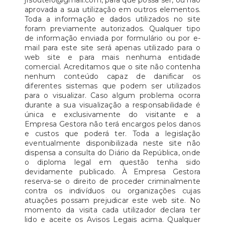
jfsoutelo@gmail.com, para que possa ser, ou não
aprovada a sua utilização em outros elementos.
Toda a informação e dados utilizados no site
foram previamente autorizados. Qualquer tipo
de informação enviada por formulário ou por e-
mail para este site será apenas utilizado para o
web site e para mais nenhuma entidade
comercial. Acreditamos que o site não contenha
nenhum conteúdo capaz de danificar os
diferentes sistemas que podem ser utilizados
para o visualizar. Caso algum problema ocorra
durante a sua visualização a responsabilidade é
única e exclusivamente do visitante e a
Empresa Gestora não terá encargos pelos danos
e custos que poderá ter. Toda a legislação
eventualmente disponibilizada neste site não
dispensa a consulta do Diário da República, onde
o diploma legal em questão tenha sido
devidamente publicado. À Empresa Gestora
reserva-se o direito de proceder criminalmente
contra os indivíduos ou organizações cujas
atuações possam prejudicar este web site. No
momento da visita cada utilizador declara ter
lido e aceite os Avisos Legais acima. Qualquer