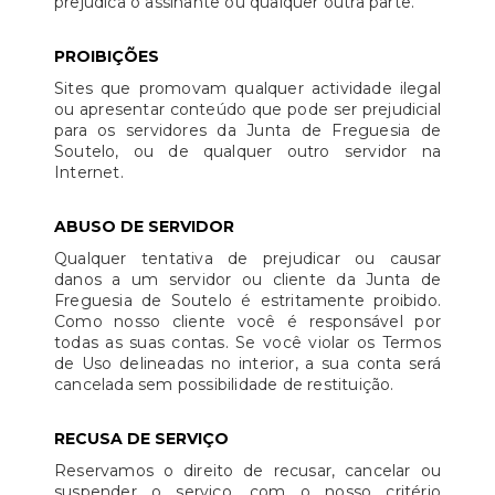
prejudica o assinante ou qualquer outra parte.
PROIBIÇÕES
Sites que promovam qualquer actividade ilegal
ou apresentar conteúdo que pode ser prejudicial
para os servidores da Junta de Freguesia de
Soutelo, ou de qualquer outro servidor na
Internet.
ABUSO DE SERVIDOR
Qualquer tentativa de prejudicar ou causar
danos a um servidor ou cliente da Junta de
Freguesia de Soutelo é estritamente proibido.
Como nosso cliente você é responsável por
todas as suas contas. Se você violar os Termos
de Uso delineadas no interior, a sua conta será
cancelada sem possibilidade de restituição.
RECUSA DE SERVIÇO
Reservamos o direito de recusar, cancelar ou
suspender o serviço, com o nosso critério