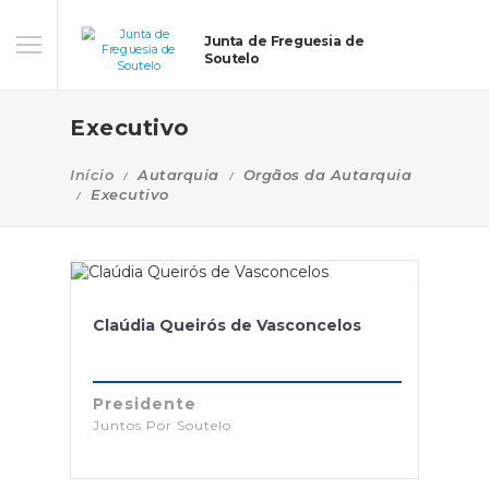
Junta de Freguesia de
Soutelo
Executivo
Início
Autarquia
Orgãos da Autarquia
Executivo
Claúdia Queirós de Vasconcelos
Presidente
Juntos Por Soutelo