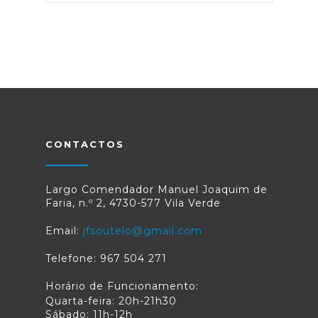
CONTACTOS
Largo Comendador Manuel Joaquim de
Faria, n.º 2, 4730-577 Vila Verde
Email:
jfsoutelo@gmail.com
Telefone: 967 504 271
Horário de Funcionamento:
Quarta-feira: 20h-21h30
Sábado: 11h-12h