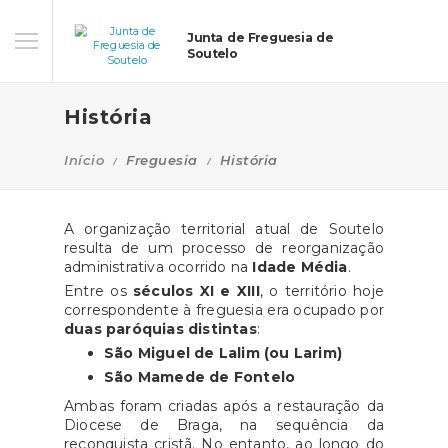
Junta de Freguesia de
Soutelo
História
Início
Freguesia
História
A organização territorial atual de Soutelo
resulta de um processo de reorganização
administrativa ocorrido na
Idade Média
.
Entre os
séculos XI e XIII
, o território hoje
correspondente à freguesia era ocupado por
duas paróquias distintas
:
São Miguel de Lalim (ou Larim)
São Mamede de Fontelo
Ambas foram criadas após a restauração da
Diocese de Braga, na sequência da
reconquista cristã. No entanto, ao longo do