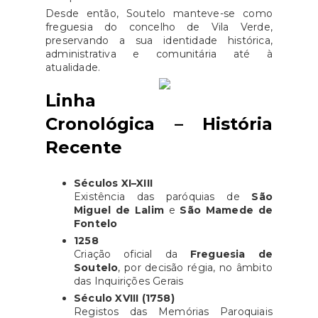
Desde então, Soutelo manteve-se como
freguesia do concelho de Vila Verde,
preservando a sua identidade histórica,
administrativa e comunitária até à
atualidade.
Linha
Cronológica – História
Recente
Séculos XI–XIII
Existência das paróquias de
São
Miguel de Lalim
e
São Mamede de
Fontelo
1258
Criação oficial da
Freguesia de
Soutelo
, por decisão régia, no âmbito
das Inquirições Gerais
Século XVIII (1758)
Registos das Memórias Paroquiais