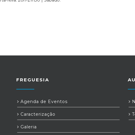
ta-feira: 20h-21h30 | Sábado:
FREGUESIA
A
Agenda de Eventos
N
Caracterização
T
Galeria