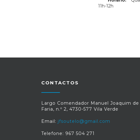
Horário:
Quar
11h-12h
CONTACTOS
Largo Comendador Manuel Joaquim de
Faria, n.º 2, 4730-577 Vila Verde
Email:
jfsoutelo@gmail.com
Telefone: 967 504 271