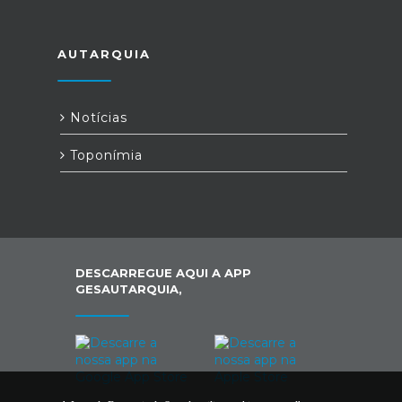
AUTARQUIA
Notícias
Toponímia
DESCARREGUE AQUI A APP
GESAUTARQUIA,