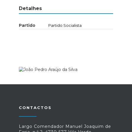
Detalhes
Partido
Partido Socialista
CONTACTOS
Largo Comendador Manuel Joaquim de
Faria, n.º 2, 4730-577 Vila Verde