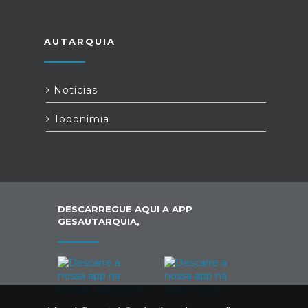
AUTARQUIA
Notícias
Toponímia
DESCARREGUE AQUI A APP
GESAUTARQUIA,