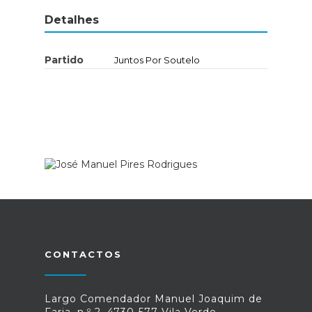
Detalhes
Partido
Juntos Por Soutelo
CONTACTOS
Largo Comendador Manuel Joaquim de
Faria, n.º 2, 4730-577 Vila Verde