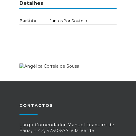
Detalhes
Partido
Juntos Por Soutelo
CONTACTOS
Largo Comendador Manuel Joaquim de
Faria, n.º 2, 4730-577 Vila Verde