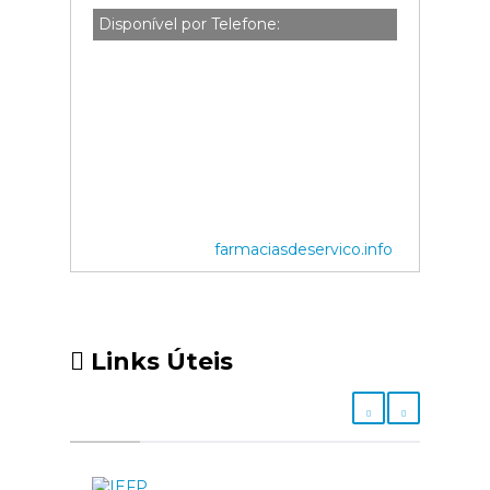
Disponível por Telefone:
farmaciasdeservico.info
Links Úteis