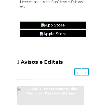
Licenciamento de Canídeos e Felinos,
etc
Website
Avisos e Editais