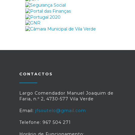
CONTACTOS
Largo Comendador Manuel Joaquim de
Faria, n.º 2, 4730-577 Vila Verde
Email:
jfsoutelo@gmail.com
Telefone: 967 504 271
Horário de Funcionamento: