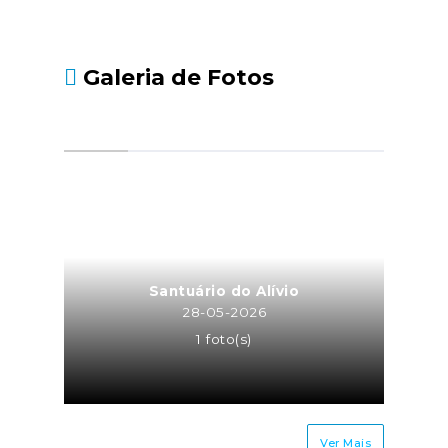
Galeria de Fotos
Santuário do Alívio
28-05-2026
1 foto(s)
Ver Mais