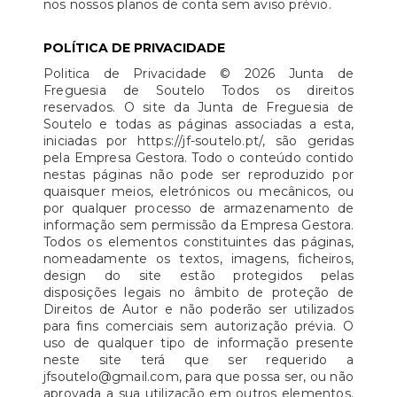
nos nossos planos de conta sem aviso prévio.
POLÍTICA DE PRIVACIDADE
Politica de Privacidade © 2026 Junta de
Freguesia de Soutelo Todos os direitos
reservados. O site da Junta de Freguesia de
Soutelo e todas as páginas associadas a esta,
iniciadas por https://jf-soutelo.pt/, são geridas
pela Empresa Gestora. Todo o conteúdo contido
nestas páginas não pode ser reproduzido por
quaisquer meios, eletrónicos ou mecânicos, ou
por qualquer processo de armazenamento de
informação sem permissão da Empresa Gestora.
Todos os elementos constituintes das páginas,
nomeadamente os textos, imagens, ficheiros,
design do site estão protegidos pelas
disposições legais no âmbito de proteção de
Direitos de Autor e não poderão ser utilizados
para fins comerciais sem autorização prévia. O
uso de qualquer tipo de informação presente
neste site terá que ser requerido a
jfsoutelo@gmail.com, para que possa ser, ou não
aprovada a sua utilização em outros elementos.