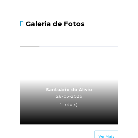
Galeria de Fotos
Santuário do Alívio
28-05-2026
1 foto(s)
Ver Mais