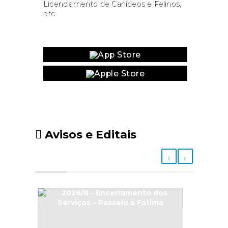
Licenciamento de Canídeos e Felinos,
etc
Website
Avisos e Editais