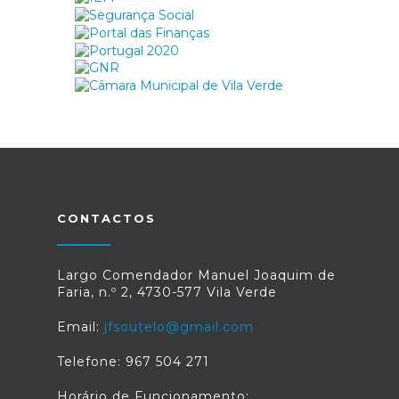
CONTACTOS
Largo Comendador Manuel Joaquim de
Faria, n.º 2, 4730-577 Vila Verde
Email:
jfsoutelo@gmail.com
Telefone: 967 504 271
Horário de Funcionamento: