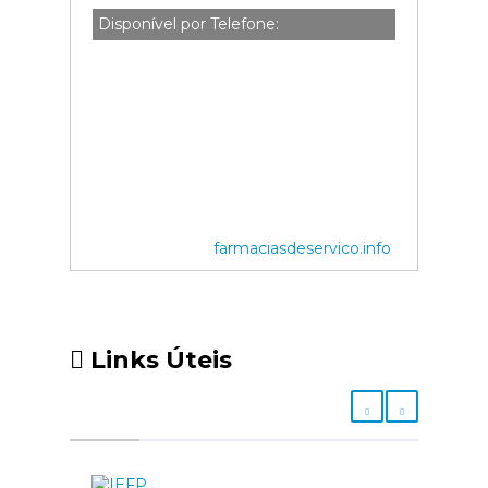
Disponível por Telefone:
farmaciasdeservico.info
Links Úteis